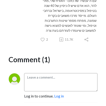
עם ה"עכשיו" של כולנו - האורח שלי, מולי
להד, הוא אדם שיש לו
ניסיון של 40 שנה
בטיפול בפסיכוטראומה, בישראל וברחבי
העולם. מייסד מרכז משאבים בקרית
שמונה, מפתח מספר שיטות התערבות
וטיפול, ומי שעוזר לאנשים למצוא גישה
למשאבים שיעמדו לעזרתם בעת צרה
2
11.7K
Comment (1)
Log in to continue.
Log in