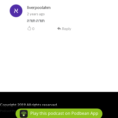
liverpoolahm
2 years ago
תודה תודה
0
Reply
Copyright 2019 All rights reserved.
Podcast Powered By
Podbean
Play this podcast on Podbean App