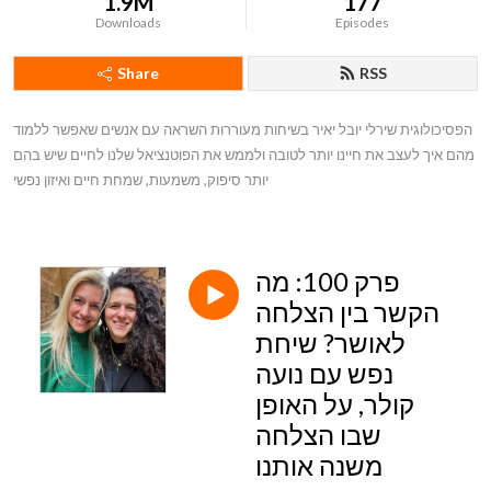
1.9M
177
Downloads
Episodes
Share
RSS
הפסיכולוגית שירלי יובל יאיר בשיחות מעוררות השראה עם אנשים שאפשר ללמוד 
מהם איך לעצב את חיינו יותר לטובה ולממש את הפוטנציאל שלנו לחיים שיש בהם 
יותר סיפוק, משמעות, שמחת חיים ואיזון נפשי
פרק 100: מה
הקשר בין הצלחה
לאושר? שיחת
נפש עם נועה
קולר, על האופן
שבו הצלחה
משנה אותנו