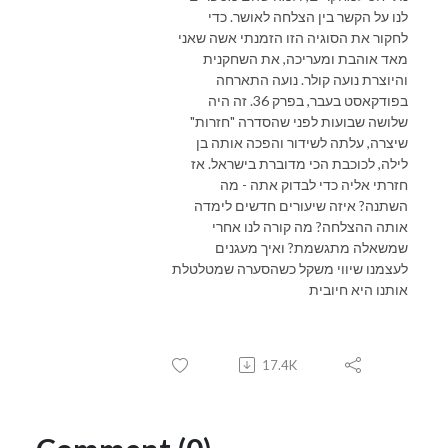
לנו על הקשר בין הצלחה לאושר. כדי
לחקור את הסוגיה הזו הזמנתי אשה שאני
מאד אוהבת ומעריכה, את השחקנית
והיוצרת נועה קולר. נועה התארחה
בפודקאסט בעבר, בפרק 36. זה היה
שלושה שבועות לפני שהסדרה "חזרות"
שיצרה, עלתה לשידור והפכה אותה בן
לילה, לכוכבת הכי מדוברת בישראל. אז
חזרתי אליה כדי לבדוק אתה - מה
השתנה? איזה שיעורים חדשים לימדה
אותה ההצלחה? מה קורה לנו אחרי
שמשאלה מתגשמת? ואיך מעגנים
לעצמנו שיווי משקל כשהסערה שמטלטלת
אותנו היא חיובית
17.4K