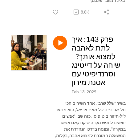
בגיל המעבר שלכם)
8.8K
פרק 143: איך
לתת לאהבה
למצוא אותך? -
שיחה על דייטינג
וסרנדיפיטי עם
אסנת מירון
Feb 13, 2025
בשיר "שלל שרב", אחד השירים הכי
תל-אביביים של מאיר אריאל, הוא מתאר
ליל-חיזורים טיפוסי, כזה שבו "אנשים
יוצאים לחפש מקרה שיקרה,אם אפשר
במקרה", ומנסח בדרכו הנהדרת את
המשאלה המוכרת למצוא אהבה, בקלות,