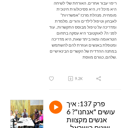
ריפוי עבור אחרים. האורחת שלי לשיחה
היא מיכל זיו, היא פסיכולוגית חינוכית
מומחית. מנהלת מרכז "אפשרויות"
לאבחון וטיפול לילדים והורים. מלמדת
ומדריכה על טיפול מבוסס התקשרות.. עוד
לפני ה7 לאוקטובר היא עסקה בתחום
הטראומה ומאז ביתר שאת, היא מדריכה
ומטפלת באנשים ועוזרת להם להשתמש
במתנה ההדדית של הקשרים הבינאישיים
שלהם, כגורם מווסת.
9.2K
פרק 137: איך
עושים "אנחנו"? 6
אנשים מקצוות
שונים בישראל -