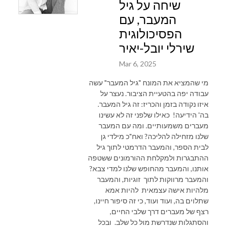
שיחה על גיל
המעבר, עם
הפסיכולוגית
שירלי יובל-יאיר
Mar 6, 2025
מי שהמציא את המונח "גיל המעבר" עשה
עבודה יפה בהטעיית הציבור. נעצר על
איזו נקודה בזמן והכריז: זה גיל המעבר.
בה' הידיעה! כאילו שלפני זה לא עשינו
מעברים משמעותיים. ומה עם המעבר
שלנו מזחילה להליכה? ואח"כ מילדי גן
לבית הספר, והמעבר הדרמטי לתוך גיל
ההתבגרות ולמקלחת ההורמונים ששטפה
אותנו, והמעבר מהחופש שלנו למדי צבא?
והמעבר מרווקות לתוך זוגיות, והמעבר
מלהיות אישה עצמאית להיות אמא
שתלוים בה, ועוד ועוד, כי זה סיפור חיינו,
רצף של מעברים דרך שלבי החיים,
והסתגלות שנדרשת מול כל שלב. ובכל