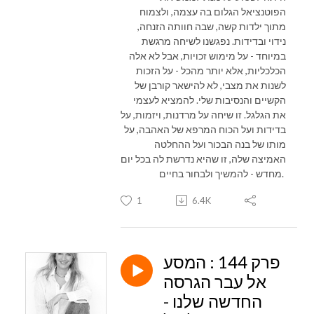
הפוטנציאל הגלום בה עצמה, ולצמוח
מתוך ילדות קשה, שבה חוותה הזנחה,
נידוי ובדידות. נפגשנו לשיחה מרגשת
במיוחד - על מימוש זכויות, אבל לא אלה
הכלכליות, אלא יותר מהכל - על הזכות
לשנות את מצבי, לא להישאר קורבן של
הקשיים והנסיבות שלי. להמציא לעצמי
את הגלגל. זו שיחה על מרדנות, ויזמות, על
בדידות ועל הכוח המרפא של האהבה, על
מותו של בנה הבכור ועל ההחלטה
האמיצה שלה, זו שהיא נדרשת לה בכל יום
מחדש - להמשיך ולבחור בחיים.
1
6.4K
פרק 144 : המסע
אל עבר הגרסה
החדשה שלנו -