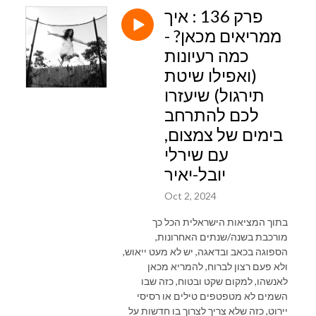
פרק 136 : איך
ממריאים מכאן? -
כמה רעיונות
(ואפילו שיטת
תירגול) שיעזרו
לכם להתרחב
בימים של צמצום,
עם שירלי
יובל-יאיר
Oct 2, 2024
בתוך המציאות הישראלית הכל כך
מורכבת בשנה/שנתים האחרונות,
הספוגה בכאב ובדאגה, יש לא מעט ייאוש,
ולא פעם רצון לברוח, להמריא מכאן
לאנשהו, למקום שקט ובטוח, כזה שבו
השמים לא מטפטפים טילים או רסיסי
יירוט, כזה שלא צריך לצרוך בו חדשות על