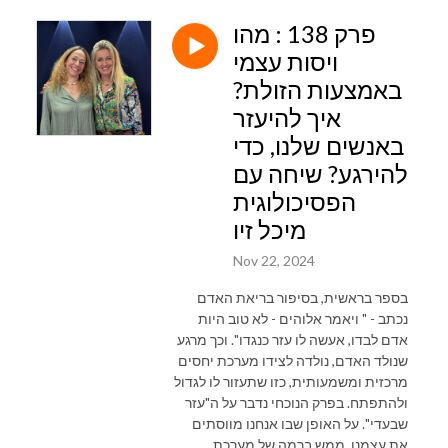
פרק 138 : מהו
ויסות עצמי
באמצעות הזולת?
איך להיעזר
באנשים שלנו, כדי
להירגע? שיחה עם
הפסיכולוגית
מיכל זיו
Nov 22, 2024
בספר בראשית, בסיפור בריאת האדם
נכתב - " ויאמר אלוהים - לא טוב היות
אדם לבדו, אעשה לו עזר כנגדו". וכך מרגע
שנולד האדם, נולדה לצידו מערכת יחסים
מרכזית ומשמעותית, כזו שתעזור לו לגדול
ולהתפתח. בפרק הנוכחי נדבר על ה"עזר
שבעדי". על האופן שבו אנחנו מווסתים
את עצמנו, ממש ברמה של מערכת