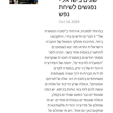
נפגשים לשיחת
נפש
Oct 16, 2024
במיוחד לסוכות, אירחתי ב"סוכה הנפשית
שלי" 5 חברים חדשים בחיי, התקבצנו
ביחד, חתיכות מחלקי הפאזל של החברה
הישראלית ותראו מה יצא כשמוכנים
להתעניין באמת אחד בשני. הכרנו לפני
מספר חודשים במסגרת תוכנית שנקראת
"המעבדה לחיבורים", יוזמה של הפדרציה
היהודית של ניו יורק, במטרה לקדם
לכידות חברתית דרך עשיה משותפת.
משתתפים בתוכנית הזו אלה ש"תורתם
אמונתם", וכאלה שרק הדיבור על אלוהים
עושה להם לזוז באי נוחות בכיסא. יש כמה
שעומדים כבר כמעט שנתיים בקפלן,
וכאלה שעומדים בצמתים אחרים. יש מי
שחולם על פדרציה יהודית פלשתינאית
שתקום כאן יום אחד, ויש מי שחולם על